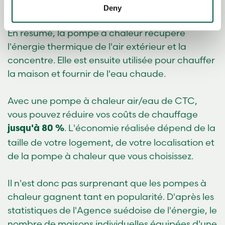
liquide et peut être réutilisé.
Deny
of their services.
En résumé, la pompe à chaleur récupère
l'énergie thermique de l'air extérieur et la
concentre. Elle est ensuite utilisée pour chauffer
la maison et fournir de l'eau chaude.
Avec une pompe à chaleur air/eau de CTC,
vous pouvez réduire vos coûts de chauffage
. L'économie réalisée dépend de la
jusqu'à 80 %
taille de votre logement, de votre localisation et
de la pompe à chaleur que vous choisissez.
Il n'est donc pas surprenant que les pompes à
chaleur gagnent tant en popularité. D'après les
statistiques de l'Agence suédoise de l'énergie, le
nombre de maisons individuelles équipées d'une