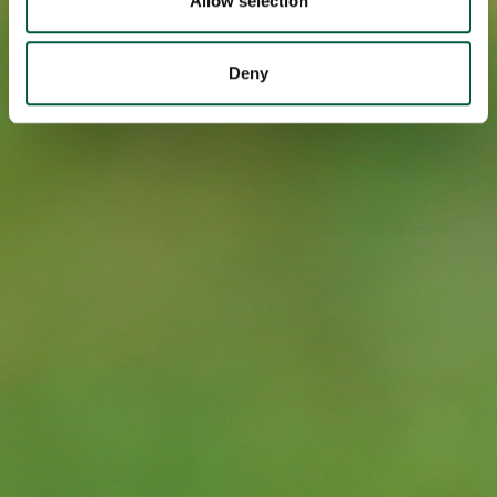
Allow selection
may combine it with other information that you’ve
provided to them or that they’ve collected from your use
Deny
of their services.