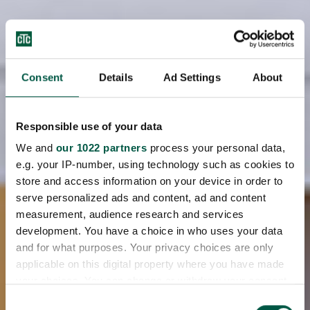
Consent
Details
Ad Settings
About
Responsible use of your data
We and
our 1022 partners
process your personal data,
e.g. your IP-number, using technology such as cookies to
store and access information on your device in order to
serve personalized ads and content, ad and content
measurement, audience research and services
development. You have a choice in who uses your data
and for what purposes. Your privacy choices are only
applicable on this digital property where you have made
your choices. You can change or withdraw your consent
any time from the Cookie Declaration or by clicking on
Consent