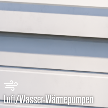
Luft/Wasser-Wärmepumpen