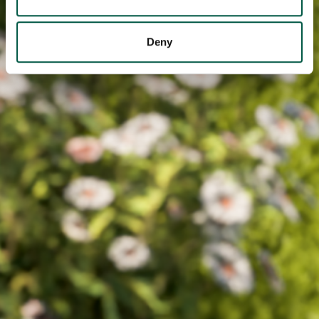
may combine it with other information that you’ve
provided to them or that they’ve collected from your use
Deny
of their services.