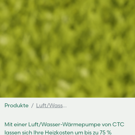
Produkte
Luft/Wasser-Wärmepumpen
Mit einer Luft/Wasser-Wärmepumpe von CTC
lassen sich Ihre Heizkosten um bis zu 75 %