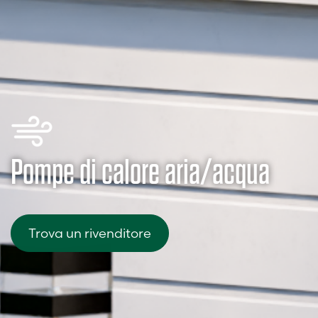
Pompe di calore aria/acqua
Trova un rivenditore