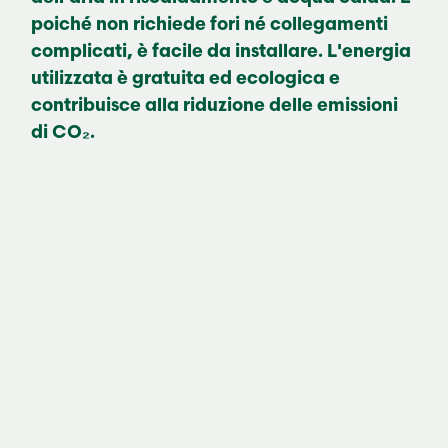
poiché non richiede fori né collegamenti
complicati, è facile da installare. L'energia
utilizzata è gratuita ed ecologica e
contribuisce alla riduzione delle emissioni
di CO₂.
Il nostro
pompe di calore
aria/acqua